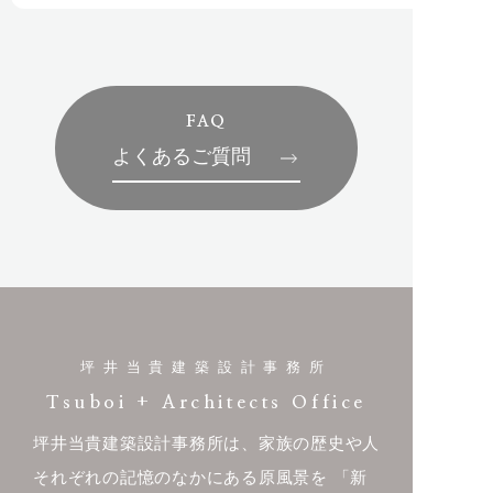
FAQ
よくあるご質問
坪井当貴建築設計事務所
Tsuboi + Architects Office
坪井当貴建築設計事務所は、家族の歴史や人
それぞれの記憶のなかにある原風景を
「新