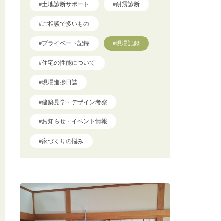
#土地診断サポート
#耐震診断
#ご相談で多いもの
#プライベート記録
#現場記録
#住宅の性能について
#現場進捗日誌
#建築見学・デザイン考察
#お知らせ・イベント情報
#家づくりの悩み