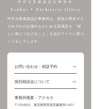
坪井当貴建築設計事務所
Tsuboi + Architects Office
坪井当貴建築設計事務所は、家族の歴史や人
それぞれの記憶のなかにある原風景を
「新
しい家につなげること」を設計テーマに家づ
くりをしています。
お問い合わせ・相談予約
個別相談会について
事務所概要・アクセス
〒154-0021 東京都世田谷区豪徳寺1-43-1