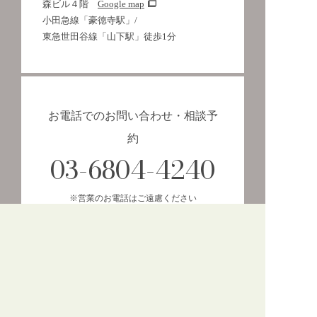
森ビル４階
Google map
小田急線「豪徳寺駅」/
東急世田谷線「山下駅」徒歩1分
お電話でのお問い合わせ・相談予
約
03-6804-4240
※営業のお電話はご遠慮ください
お問い合わせ受付時間
平日
10:00〜18:00
土日祝
10:00〜17:00
定休日
水曜日