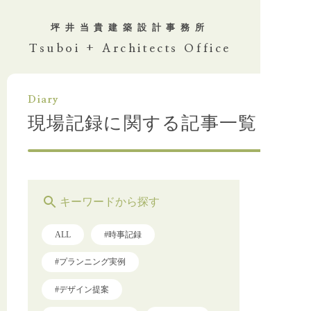
坪井当貴
建築設計事務所
Tsuboi + Architects Office
Diary
現場記録に関する記事一覧
キーワードから探す
ALL
#時事記録
#プランニング実例
#デザイン提案