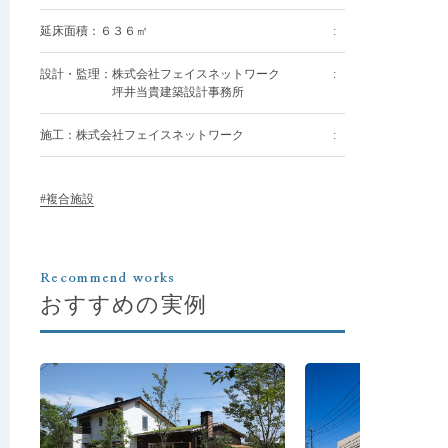
延床面積：６３６㎡
設計・監理：株式会社フェイスネットワーク
坪井当貴建築設計事務所
施工：株式会社フェイスネットワーク
#複合施設
Recommend works
おすすめの実例