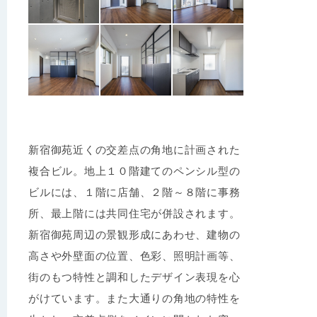
新宿御苑近くの交差点の角地に計画された
複合ビル。地上１０階建てのペンシル型の
ビルには、１階に店舗、２階～８階に事務
所、最上階には共同住宅が併設されます。
新宿御苑周辺の景観形成にあわせ、建物の
高さや外壁面の位置、色彩、照明計画等、
街のもつ特性と調和したデザイン表現を心
がけています。また大通りの角地の特性を