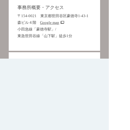
事務所概要・アクセス
〒154-0021 東京都世田谷区豪徳寺1-43-1
森ビル４階
Google map
小田急線「豪徳寺駅」/
東急世田谷線「山下駅」徒歩1分
お電話でのお問い合わせ・相談予
約
03-6804-4240
※営業のお電話はご遠慮ください
お問い合わせ受付時間