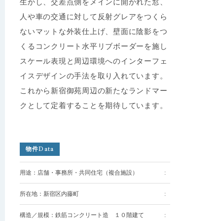
生かし、交差点側をメインに開かれた窓、
人や車の交通に対して反射グレアをつくら
ないマットな外装仕上げ、壁面に陰影をつ
くるコンクリート水平リブボーダーを施し
スケール表現と周辺環境へのインターフェ
イスデザインの手法を取り入れています。
これから新宿御苑周辺の新たなランドマー
クとして定着することを期待しています。
物件Data
用途：店舗・事務所・共同住宅（複合施設）
所在地：新宿区内藤町
構造／規模：鉄筋コンクリート造 １０階建て