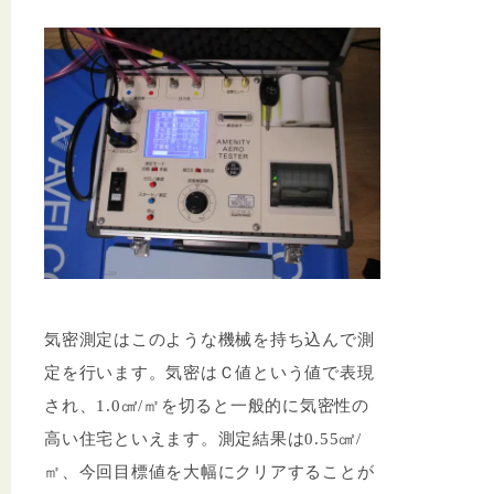
気密測定はこのような機械を持ち込んで測
定を行います。気密はＣ値という値で表現
され、1.0㎠/㎡を切ると一般的に気密性の
高い住宅といえます。測定結果は0.55㎠/
㎡、今回目標値を大幅にクリアすることが