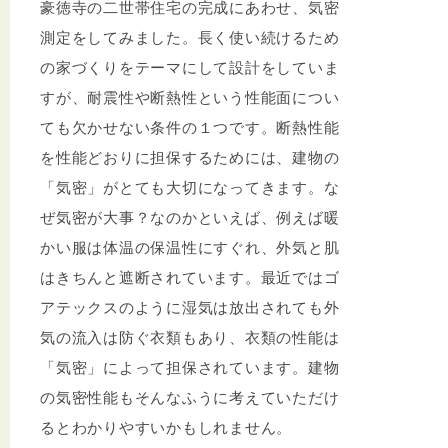
豪徳寺の二世帯住宅の完成にあわせ、気密
測定をしてみました。長く使い続けるため
の家づくりをテーマにして設計をしていま
すが、耐震性や断熱性という性能面につい
ても欠かせない条件の１つです。断熱性能
を性能どおりに担保するためには、建物の
「気密」がとても大切になってきます。な
ぜ気密が大事？なのかといえば、例えば暖
かい服は体温の保温性にすぐれ、外気と肌
はきちんと遮断されています。最近ではゴ
アテックスのように湿気は放出されても外
気の流入は防ぐ衣類もあり、衣類の性能は
「気密」によって担保されています。建物
の気密性能もそんなふうに考えていただけ
るとわかりやすいかもしれません。