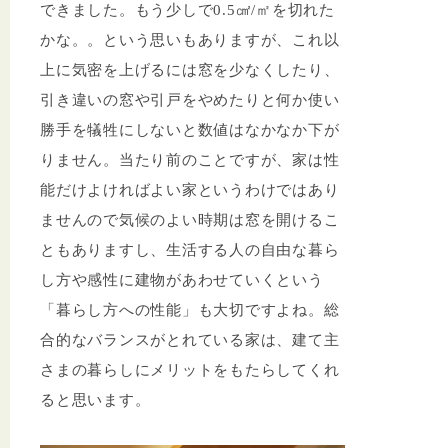
できました。もう少しで0.5㎠/㎡を切れた
かな。。という思いもありますが、これ以
上に気密を上げるには窓を少なくしたり、
引き違いの窓や引戸をやめたりと何か使い
勝手を犠牲にしないと数値はなかなか下が
りません。当たり前のことですが、家は性
能だけよければよい家というわけではあり
ませんので気候のよい時期は窓を開けるこ
ともありますし、生活する人の自由な暮ら
し方や感性に建物があわせていくという
「暮らし方への性能」も大切ですよね。総
合的なバランスがとれている家は、建て主
さまの暮らしにメリットをもたらしてくれ
ると思います。