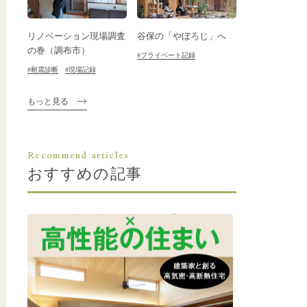
リノベーション現場調査
谷保の「やぼろじ」へ
の巻（調布市）
#プライベート記録
#耐震診断
#現場記録
もっと見る
Recommend articles
おすすめの記事