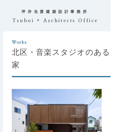
坪井当貴
建築設計事務所
Tsuboi + Architects Office
Works
北区・音楽スタジオのある
家