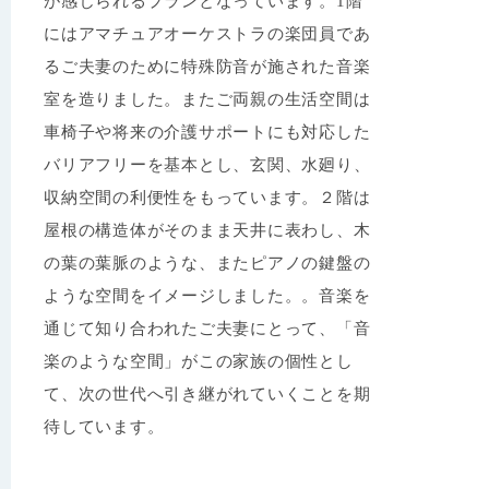
が感じられるプランとなっています。1階
にはアマチュアオーケストラの楽団員であ
るご夫妻のために特殊防音が施された音楽
室を造りました。またご両親の生活空間は
車椅子や将来の介護サポートにも対応した
バリアフリーを基本とし、玄関、水廻り、
収納空間の利便性をもっています。２階は
屋根の構造体がそのまま天井に表わし、木
の葉の葉脈のような、またピアノの鍵盤の
ような空間をイメージしました。。音楽を
通じて知り合われたご夫妻にとって、「音
楽のような空間」がこの家族の個性とし
て、次の世代へ引き継がれていくことを期
待しています。