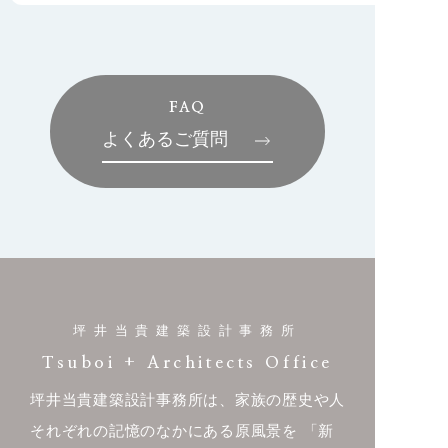
FAQ
よくあるご質問
坪井当貴建築設計事務所
Tsuboi + Architects Office
坪井当貴建築設計事務所は、家族の歴史や人
それぞれの記憶のなかにある原風景を
「新