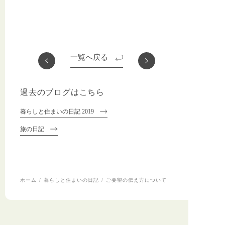
一覧へ戻る
過去のブログはこちら
暮らしと住まいの日記 2019
旅の日記
ホーム
暮らしと住まいの日記
ご要望の伝え方について