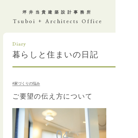
坪井当貴
建築設計事務所
Tsuboi + Architects Office
Diary
暮らしと住まいの日記
#家づくりの悩み
ご要望の伝え方について