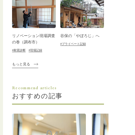
リノベーション現場調査
谷保の「やぼろじ」へ
の巻（調布市）
#プライベート記録
#耐震診断
#現場記録
もっと見る
Recommend articles
おすすめの記事